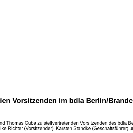
den Vorsitzenden im bdla Berlin/Brand
nd Thomas Guba zu stellvertretenden Vorsitzenden des bdla Be
ike Richter (Vorsitzender), Karsten Standke (Geschäftsführer) u