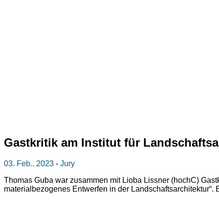
Gastkritik am Institut für Landschaft
03. Feb.. 2023
-
Jury
Thomas Guba war zusammen mit Lioba Lissner (hochC) Gastkriti
materialbezogenes Entwerfen in der Landschaftsarchitektur“. 