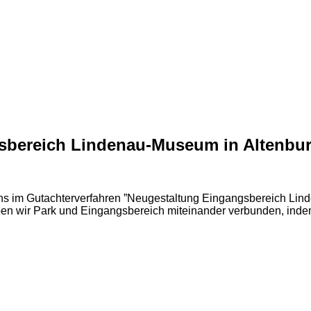
sbereich Lindenau-Museum in Altenbu
e uns im Gutachterverfahren ”Neugestaltung Eingangsbereich L
n wir Park und Eingangsbereich miteinander verbunden, indem 