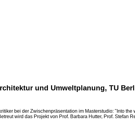
sarchitektur und Umweltplanung, TU Berl
ker bei der Zwischenpräsentation im Masterstudio: "Into the w
Betreut wird das Projekt von Prof. Barbara Hutter, Prof. Stefa