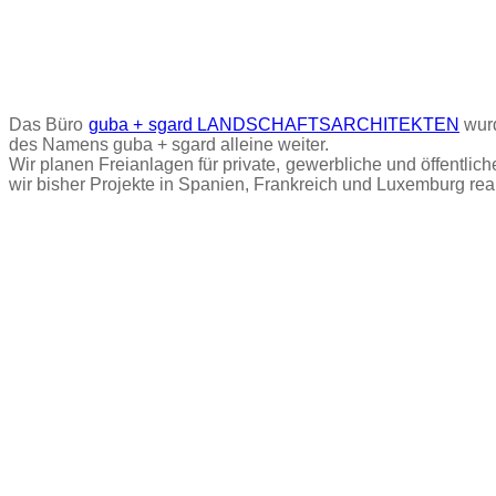
Das Büro
guba + sgard LANDSCHAFTSARCHITEKTEN
wur
des Namens guba + sgard alleine weiter.
Wir planen Freianlagen für private, gewerbliche und öffent
wir bisher Projekte in Spanien, Frankreich und Luxemburg reali