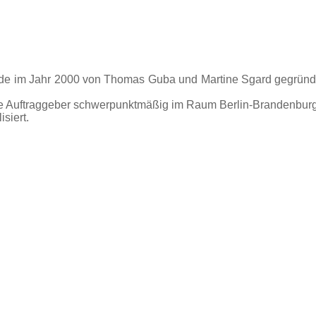
de im Jahr 2000 von Thomas Guba und Martine Sgard gegründe
liche Auftraggeber schwerpunktmäßig im Raum Berlin-Brandenbur
siert.