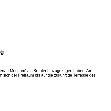
rg
indenau-Museum” als Berater hinzugezogen haben. Am
sich der Freiraum bis auf die zukünftige Terrasse des