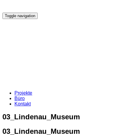
Toggle navigation
Projekte
Büro
Kontakt
03_Lindenau_Museum
03_Lindenau_Museum