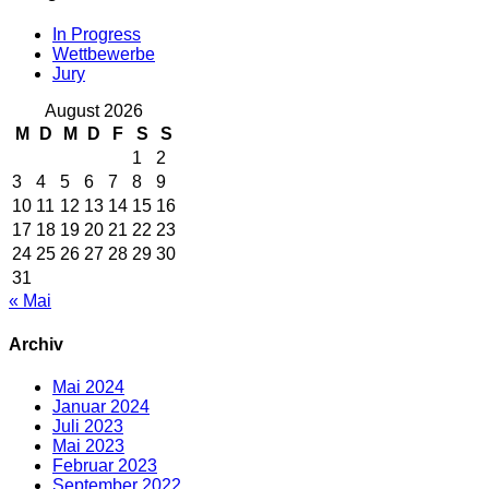
In Progress
Wettbewerbe
Jury
August 2026
M
D
M
D
F
S
S
1
2
3
4
5
6
7
8
9
10
11
12
13
14
15
16
17
18
19
20
21
22
23
24
25
26
27
28
29
30
31
« Mai
Archiv
Mai 2024
Januar 2024
Juli 2023
Mai 2023
Februar 2023
September 2022