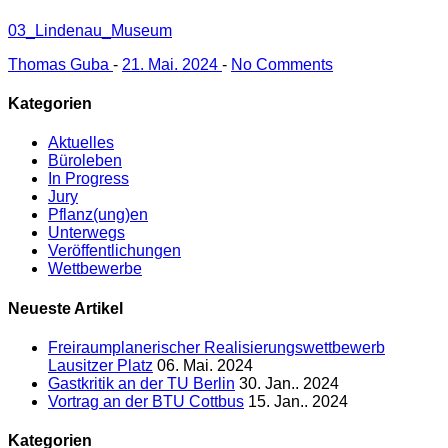
03_Lindenau_Museum
Thomas Guba
-
21. Mai. 2024
-
No Comments
Kategorien
Aktuelles
Büroleben
In Progress
Jury
Pflanz(ung)en
Unterwegs
Veröffentlichungen
Wettbewerbe
Neueste Artikel
Freiraumplanerischer Realisierungswettbewerb
Lausitzer Platz
06. Mai. 2024
Gastkritik an der TU Berlin
30. Jan.. 2024
Vortrag an der BTU Cottbus
15. Jan.. 2024
Kategorien